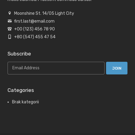
Moonshine St. 14/05 Light City
first.last@email.com
+00 (123) 456 78 90
+80 (547) 455 47 54
Subscribe
Categories
Brak kategorii