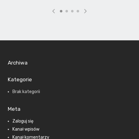
Archiwa
Kategorie
Brak kategorii
Meta
Zaloguj się
Kanał wpisów
Kanał komentarzy