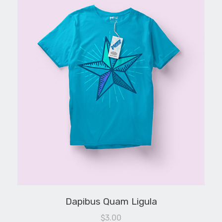
Dapibus Quam Ligula
$
3.00