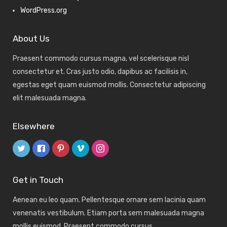
WordPress.org
About Us
Praesent commodo cursus magna, vel scelerisque nisl
consectetur et. Cras justo odio, dapibus ac facilisis in,
egestas eget quam euismod mollis. Consectetur adipiscing
elit malesuada magna.
Elsewhere
Get in Touch
Aenean eu leo quam. Pellentesque ornare sem lacinia quam
venenatis vestibulum. Etiam porta sem malesuada magna
mollis euismod. Praesent commodo cursus.