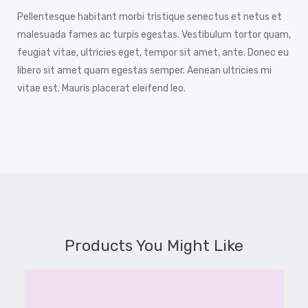
Pellentesque habitant morbi tristique senectus et netus et
malesuada fames ac turpis egestas. Vestibulum tortor quam,
feugiat vitae, ultricies eget, tempor sit amet, ante. Donec eu
libero sit amet quam egestas semper. Aenean ultricies mi
vitae est. Mauris placerat eleifend leo.
Products You Might Like