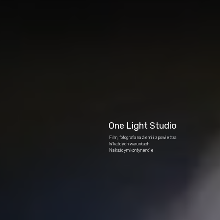
One Light Studio
Film, fotografia na ziemi i z powietrza
W każdych warunkach
Na każdym kontynencie