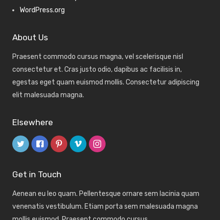
WordPress.org
About Us
Praesent commodo cursus magna, vel scelerisque nisl
consectetur et. Cras justo odio, dapibus ac facilisis in,
egestas eget quam euismod mollis. Consectetur adipiscing
elit malesuada magna.
Elsewhere
Get in Touch
Aenean eu leo quam. Pellentesque ornare sem lacinia quam
venenatis vestibulum. Etiam porta sem malesuada magna
mollis euismod. Praesent commodo cursus.