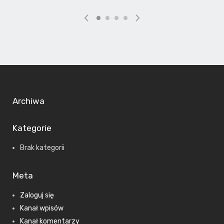
Archiwa
Kategorie
Brak kategorii
Meta
Zaloguj się
Kanał wpisów
Kanał komentarzy