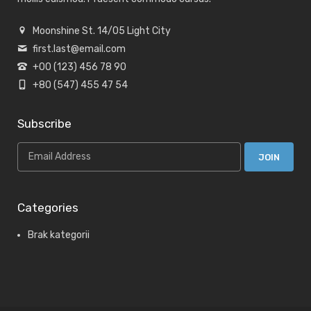
Moonshine St. 14/05 Light City
first.last@email.com
+00 (123) 456 78 90
+80 (547) 455 47 54
Subscribe
Categories
Brak kategorii