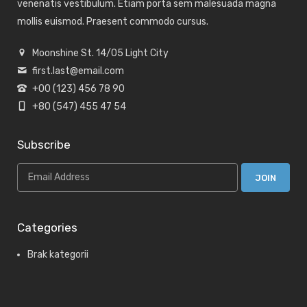
venenatis vestibulum. Etiam porta sem malesuada magna
mollis euismod. Praesent commodo cursus.
Moonshine St. 14/05 Light City
first.last@email.com
+00 (123) 456 78 90
+80 (547) 455 47 54
Subscribe
Categories
Brak kategorii