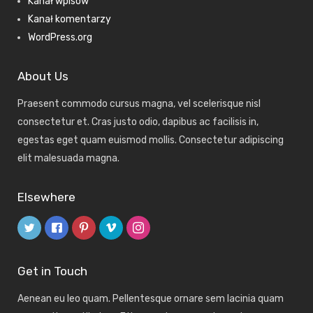
Kanał wpisów
Kanał komentarzy
WordPress.org
About Us
Praesent commodo cursus magna, vel scelerisque nisl
consectetur et. Cras justo odio, dapibus ac facilisis in,
egestas eget quam euismod mollis. Consectetur adipiscing
elit malesuada magna.
Elsewhere
Get in Touch
Aenean eu leo quam. Pellentesque ornare sem lacinia quam