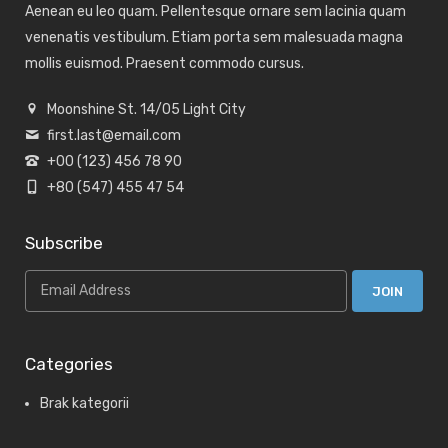
Aenean eu leo quam. Pellentesque ornare sem lacinia quam
venenatis vestibulum. Etiam porta sem malesuada magna
mollis euismod. Praesent commodo cursus.
Moonshine St. 14/05 Light City
first.last@email.com
+00 (123) 456 78 90
+80 (547) 455 47 54
Subscribe
Categories
Brak kategorii